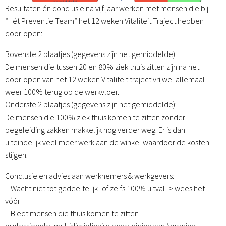
Resultaten én conclusie na vijf jaar werken met mensen die bij
“Hét Preventie Team” het 12 weken Vitaliteit Traject hebben
doorlopen:
Bovenste 2 plaatjes (gegevens zijn het gemiddelde):
De mensen die tussen 20 en 80% ziek thuis zitten zijn na het
doorlopen van het 12 weken Vitaliteit traject vrijwel allemaal
weer 100% terug op de werkvloer.
Onderste 2 plaatjes (gegevens zijn het gemiddelde):
De mensen die 100% ziek thuis komen te zitten zonder
begeleiding zakken makkelijk nog verder weg. Er is dan
uiteindelijk veel meer werk aan de winkel waardoor de kosten
stijgen.
Conclusie en advies aan werknemers & werkgevers:
– Wacht niet tot gedeeltelijk- of zelfs 100% uitval -> wees het
vóór
– Biedt mensen die thuis komen te zitten